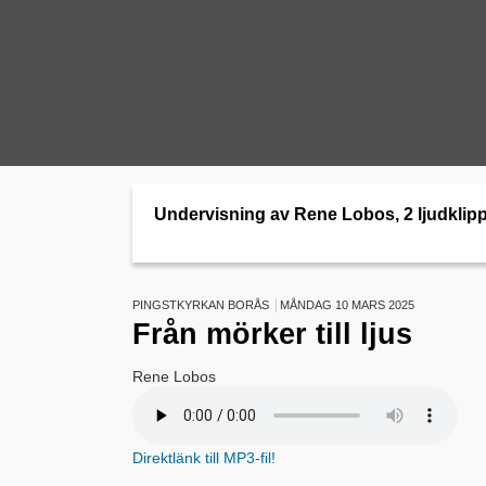
Undervisning av Rene Lobos, 2 ljudklip
PINGSTKYRKAN BORÅS
MÅNDAG 10 MARS 2025
Från mörker till ljus
Rene Lobos
Direktlänk till MP3-fil!