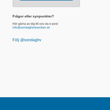
Frågor eller synpunkter?
Hör gärna av dig till oss via e-post:
info@sondaghelaveckan.se
Följ @sondaghv