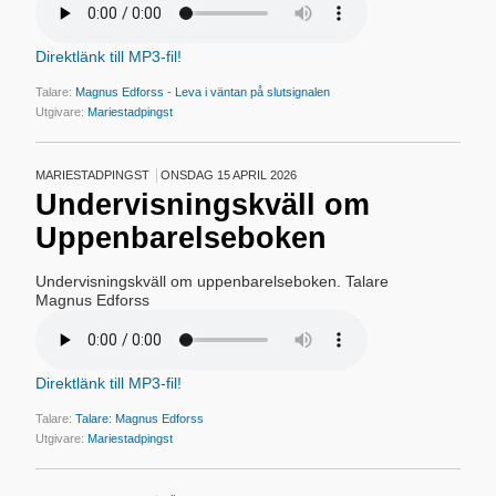
Direktlänk till MP3-fil!
Talare:
Magnus Edforss - Leva i väntan på slutsignalen
Utgivare:
Mariestadpingst
MARIESTADPINGST
ONSDAG 15 APRIL 2026
Undervisningskväll om
Uppenbarelseboken
Undervisningskväll om uppenbarelseboken. Talare
Magnus Edforss
Direktlänk till MP3-fil!
Talare:
Talare: Magnus Edforss
Utgivare:
Mariestadpingst