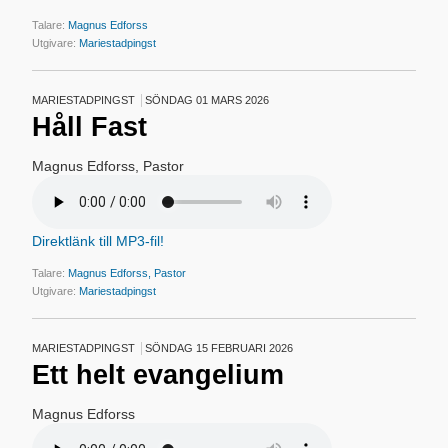
Talare:
Magnus Edforss
Utgivare:
Mariestadpingst
MARIESTADPINGST
SÖNDAG 01 MARS 2026
Håll Fast
Magnus Edforss, Pastor
Direktlänk till MP3-fil!
Talare:
Magnus Edforss, Pastor
Utgivare:
Mariestadpingst
MARIESTADPINGST
SÖNDAG 15 FEBRUARI 2026
Ett helt evangelium
Magnus Edforss