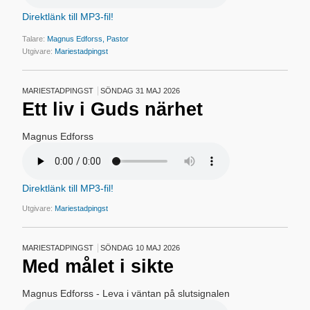
Direktlänk till MP3-fil!
Talare:
Magnus Edforss, Pastor
Utgivare:
Mariestadpingst
MARIESTADPINGST
SÖNDAG 31 MAJ 2026
Ett liv i Guds närhet
Magnus Edforss
Direktlänk till MP3-fil!
Utgivare:
Mariestadpingst
MARIESTADPINGST
SÖNDAG 10 MAJ 2026
Med målet i sikte
Magnus Edforss - Leva i väntan på slutsignalen