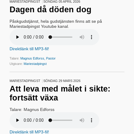
MARIESTADPINGST
SÖNDAG 05 APRIL 2026
Dagen då döden dog
Påskgudstjänst, hela gudstjänsten finns att se på
Mariestadpingst Youtube kanal.
Direktlänk till MP3-fil!
Talare:
Magnus Edforss, Pastor
Utgivare:
Mariestadpingst
MARIESTADPINGST
SÖNDAG 29 MARS 2026
Att leva med målet i sikte:
fortsätt växa
Talare: Magnus Edforss
Direktlänk till MP3-fil!