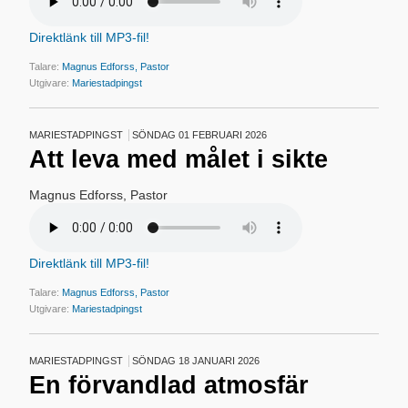
Direktlänk till MP3-fil!
Talare:
Magnus Edforss, Pastor
Utgivare:
Mariestadpingst
MARIESTADPINGST
SÖNDAG 01 FEBRUARI 2026
Att leva med målet i sikte
Magnus Edforss, Pastor
Direktlänk till MP3-fil!
Talare:
Magnus Edforss, Pastor
Utgivare:
Mariestadpingst
MARIESTADPINGST
SÖNDAG 18 JANUARI 2026
En förvandlad atmosfär