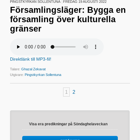
PINGSTKYRKAN SOLLENTUNA
FREDAG 19 AUGUSTI 2022
Församlingsläger: Bygga en
församling över kulturella
gränser
Direktlänk till MP3-fil!
Talare:
Ghazal Zekavat
Utgivare:
Pingstkyrkan Sollentuna
1
2
Visa era predikningar på Söndaghelaveckan