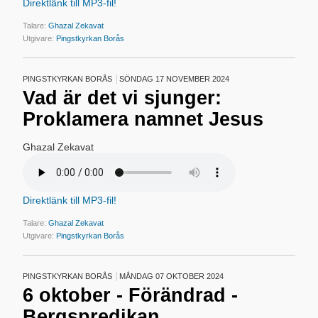
Direktlänk till MP3-fil!
Talare:
Ghazal Zekavat
Utgivare:
Pingstkyrkan Borås
PINGSTKYRKAN BORÅS
SÖNDAG 17 NOVEMBER 2024
Vad är det vi sjunger:
Proklamera namnet Jesus
Ghazal Zekavat
Direktlänk till MP3-fil!
Talare:
Ghazal Zekavat
Utgivare:
Pingstkyrkan Borås
PINGSTKYRKAN BORÅS
MÅNDAG 07 OKTOBER 2024
6 oktober - Förändrad -
Bergspredikan