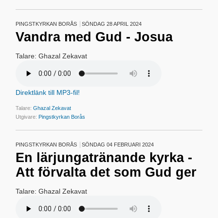
PINGSTKYRKAN BORÅS
SÖNDAG 28 APRIL 2024
Vandra med Gud - Josua
Talare: Ghazal Zekavat
Direktlänk till MP3-fil!
Talare:
Ghazal Zekavat
Utgivare:
Pingstkyrkan Borås
PINGSTKYRKAN BORÅS
SÖNDAG 04 FEBRUARI 2024
En lärjungatränande kyrka -
Att förvalta det som Gud ger
Talare: Ghazal Zekavat