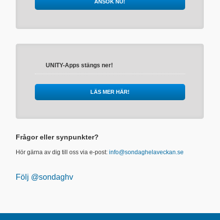
ANSÖK NU!
UNITY-Apps stängs ner!
LÄS MER HÄR!
Frågor eller synpunkter?
Hör gärna av dig till oss via e-post:
info@sondaghelaveckan.se
Följ @sondaghv