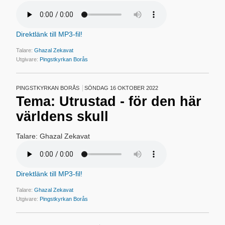
Direktlänk till MP3-fil!
Talare:
Ghazal Zekavat
Utgivare:
Pingstkyrkan Borås
PINGSTKYRKAN BORÅS
SÖNDAG 16 OKTOBER 2022
Tema: Utrustad - för den här
världens skull
Talare: Ghazal Zekavat
Direktlänk till MP3-fil!
Talare:
Ghazal Zekavat
Utgivare:
Pingstkyrkan Borås