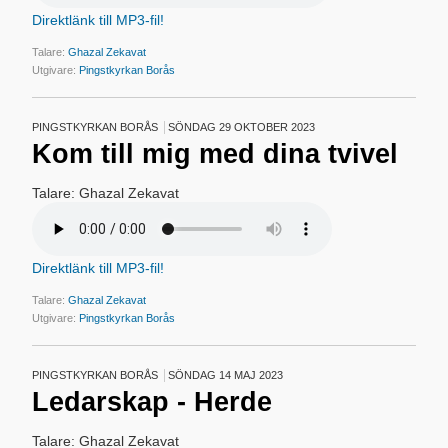
Direktlänk till MP3-fil!
Talare:
Ghazal Zekavat
Utgivare:
Pingstkyrkan Borås
PINGSTKYRKAN BORÅS
SÖNDAG 29 OKTOBER 2023
Kom till mig med dina tvivel
Talare: Ghazal Zekavat
Direktlänk till MP3-fil!
Talare:
Ghazal Zekavat
Utgivare:
Pingstkyrkan Borås
PINGSTKYRKAN BORÅS
SÖNDAG 14 MAJ 2023
Ledarskap - Herde
Talare: Ghazal Zekavat