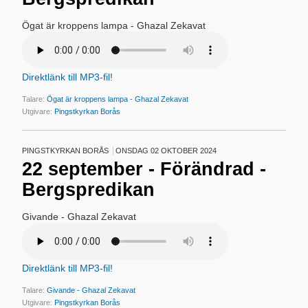
Ögat är kroppens lampa - Ghazal Zekavat
Direktlänk till MP3-fil!
Talare:
Ögat är kroppens lampa - Ghazal Zekavat
Utgivare:
Pingstkyrkan Borås
PINGSTKYRKAN BORÅS
ONSDAG 02 OKTOBER 2024
22 september - Förändrad -
Bergspredikan
Givande - Ghazal Zekavat
Direktlänk till MP3-fil!
Talare:
Givande - Ghazal Zekavat
Utgivare:
Pingstkyrkan Borås